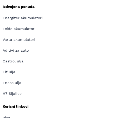
Izdvojena ponuda
Energizer akumulatori
Exide akumulatori
Varta akumulatori
Aditivi za auto
Castrol ulja
Elf ulja
Eneos ulja
H7 Sijalice
Korisni linkovi
Blog