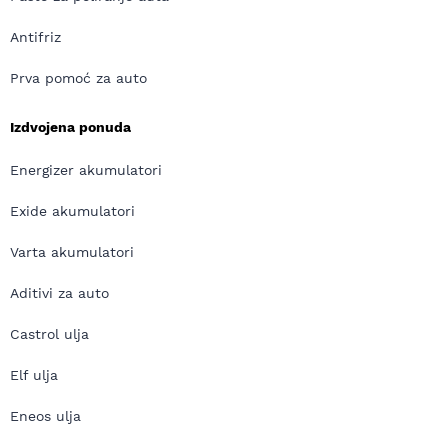
Antifriz
Prva pomoć za auto
Izdvojena ponuda
Energizer akumulatori
Exide akumulatori
Varta akumulatori
Aditivi za auto
Castrol ulja
Elf ulja
Eneos ulja