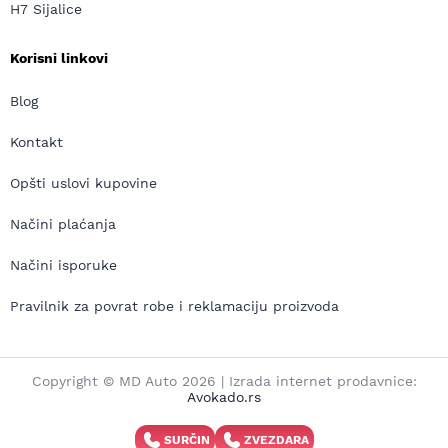
H7 Sijalice
Korisni linkovi
Blog
Kontakt
Opšti uslovi kupovine
Načini plaćanja
Načini isporuke
Pravilnik za povrat robe i reklamaciju proizvoda
Copyright © MD Auto 2026 | Izrada internet prodavnice:
Avokado.rs
SURČIN
ZVEZDARA