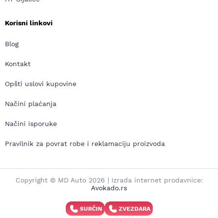
Korisni linkovi
Blog
Kontakt
Opšti uslovi kupovine
Načini plaćanja
Načini isporuke
Pravilnik za povrat robe i reklamaciju proizvoda
Copyright © MD Auto 2026 | Izrada internet prodavnice:
Avokado.rs
SURČIN
ZVEZDARA