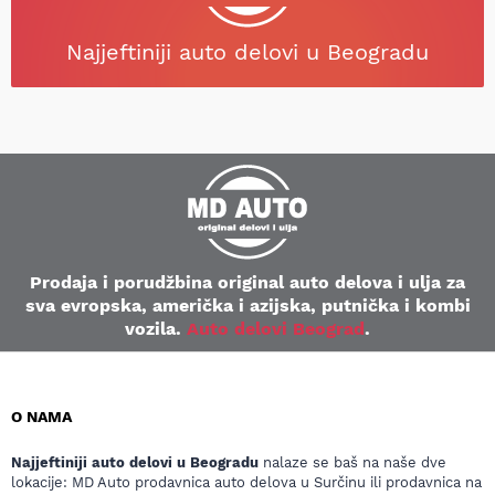
Najjeftiniji auto delovi u Beogradu
Prodaja i porudžbina original auto delova i ulja za
sva evropska, američka i azijska, putnička i kombi
vozila.
Auto delovi Beograd
.
O NAMA
Najjeftiniji auto delovi u Beogradu
nalaze se baš na naše dve
lokacije: MD Auto prodavnica auto delova u Surčinu ili prodavnica na