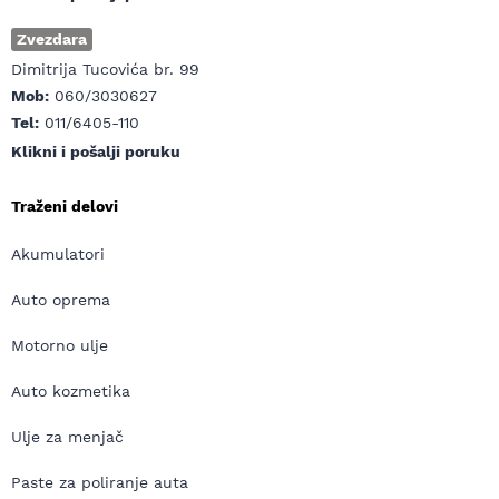
Zvezdara
Dimitrija Tucovića br. 99
Mob:
060/3030627
Tel:
011/6405-110
Klikni i pošalji poruku
Traženi delovi
Akumulatori
Auto oprema
Motorno ulje
Auto kozmetika
Ulje za menjač
Paste za poliranje auta