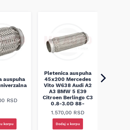
Pletenica auspuha
ca auspuha
45x200 Mercedes
Pleten
niverzalna
Vito W638 Audi A2
60x100 
A3 BMW 5 E39
Citroen Berlingo C3
,00
RSD
1.30
0.8-3.0D 88-
1.570,00
RSD
 u korpu
Dodaj u korpu
Doda