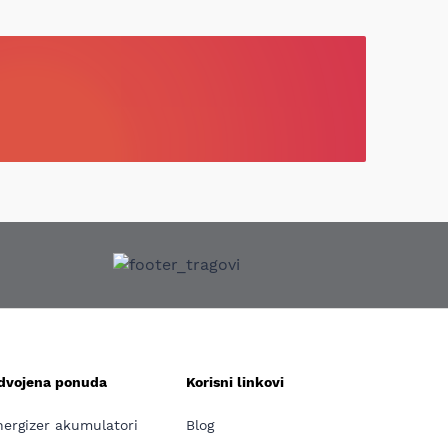
zdvojena ponuda
Korisni linkovi
nergizer akumulatori
Blog