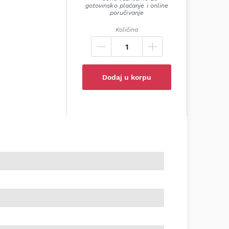
gotovinsko plaćanje i online
poručivanje
Količina
Dodaj u korpu