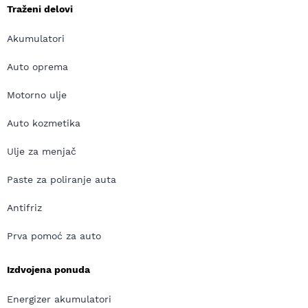
Traženi delovi
Akumulatori
Auto oprema
Motorno ulje
Auto kozmetika
Ulje za menjač
Paste za poliranje auta
Antifriz
Prva pomoć za auto
Izdvojena ponuda
Energizer akumulatori