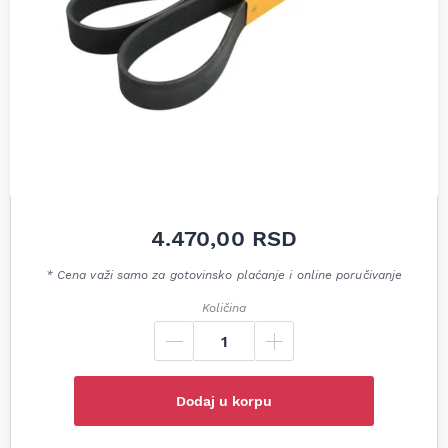
4.470,00
RSD
* Cena važi samo za gotovinsko plaćanje i online poručivanje
Količina
Dodaj u korpu