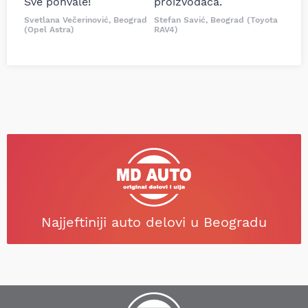
Sve pohvale!
proizvođača.
Svetlana Večerinović, Beograd
Stefan Savić, Beograd (Toyota
(Opel Astra)
RAV4)
Najjeftiniji auto delovi u Beogradu