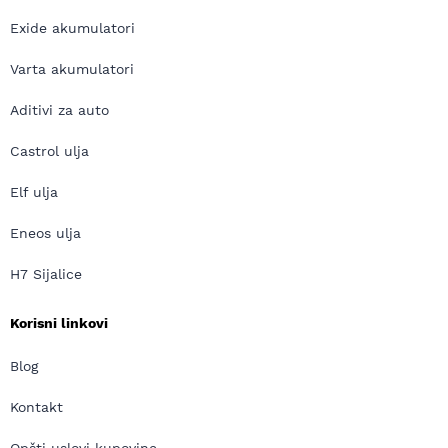
Exide akumulatori
Varta akumulatori
Aditivi za auto
Castrol ulja
Elf ulja
Eneos ulja
H7 Sijalice
Korisni linkovi
Blog
Kontakt