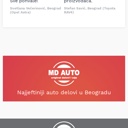
Sve pohvale!
proizvođača.
Svetlana Večerinović, Beograd
Stefan Savić, Beograd (Toyota
(Opel Astra)
RAV4)
Najjeftiniji auto delovi u Beogradu