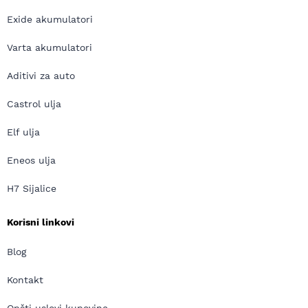
Exide akumulatori
Varta akumulatori
Aditivi za auto
Castrol ulja
Elf ulja
Eneos ulja
H7 Sijalice
Korisni linkovi
Blog
Kontakt