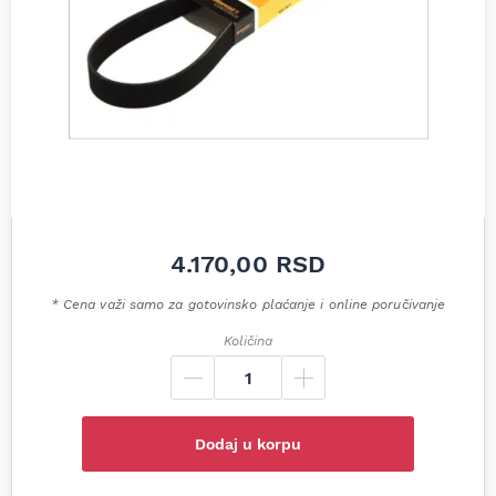
4.170,00
RSD
* Cena važi samo za gotovinsko plaćanje i online poručivanje
Količina
Dodaj u korpu