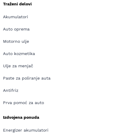
Traženi delovi
Akumulatori
Auto oprema
Motorno ulje
Auto kozmetika
Ulje za menjač
Paste za poliranje auta
Antifriz
Prva pomoć za auto
Izdvojena ponuda
Energizer akumulatori