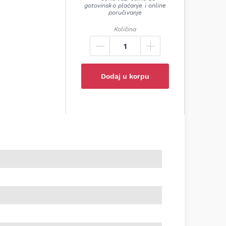
gotovinsko plaćanje i online
poručivanje
Količina
Dodaj u korpu