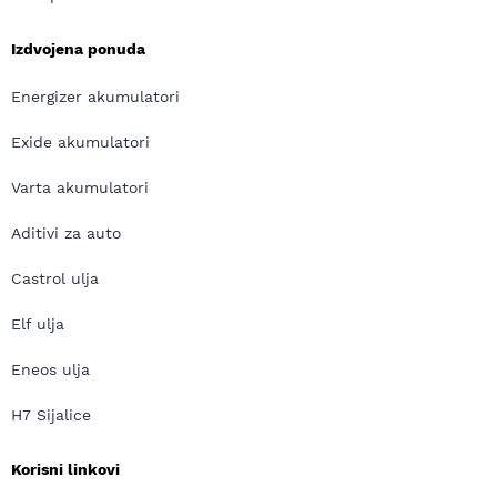
Izdvojena ponuda
Energizer akumulatori
Exide akumulatori
Varta akumulatori
Aditivi za auto
Castrol ulja
Elf ulja
Eneos ulja
H7 Sijalice
Korisni linkovi