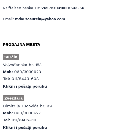
Raiffeisen banka TR:
265-1110310001533-56
Email:
mdautosurcin@yahoo.com
PRODAJNA MESTA
Surčin
Vojvođanska br. 153
Mob:
060/3030623
Tel:
011/8443-608
Klikni i pošalji poruku
Zvezdara
Dimitrija Tucovića br. 99
Mob:
060/3030627
Tel:
011/6405-110
Klikni i pošalji poruku