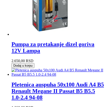
Pumpa za pretakanje dizel goriva
12V Lampa
2.650,00
RSD
Dodaj u korpu
Pletenica auspuha 50x100 Audi A4 B5
Renault Megane II Passat B5 B5.5
1.0-2.4 94-08