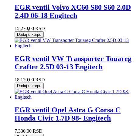
EGR ventil Volvo XC60 S80 S60 2.0D
2.4D 06-18 Engitech
15.270,00
RSD
Dodaj u korpu
EGR ventil VW Transporter Touareg
Crafter 2.5D 03-13 Engitech
18.170,00
RSD
Dodaj u korpu
EGR ventil Opel Astra G Corsa C
Honda Civic 1.7D 98- Engitech
7.330,00
RSD