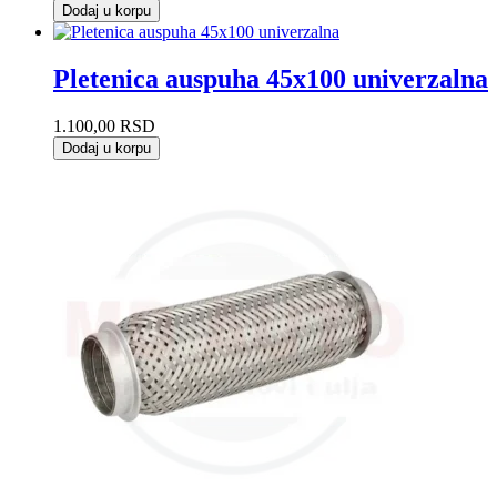
Dodaj u korpu
Pletenica auspuha 45x100 univerzalna
1.100,00
RSD
Dodaj u korpu