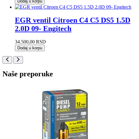
Dodaj u korpu
EGR ventil Citroen C4 C5 DS5 1.5D
2.0D 09- Engitech
34.500,00
RSD
Dodaj u korpu
Naše preporuke