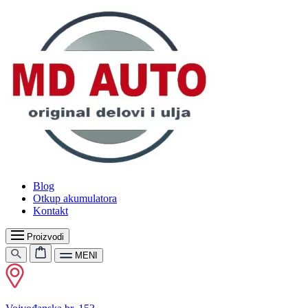
Blog
Otkup akumulatora
Kontakt
Proizvodi
MENI