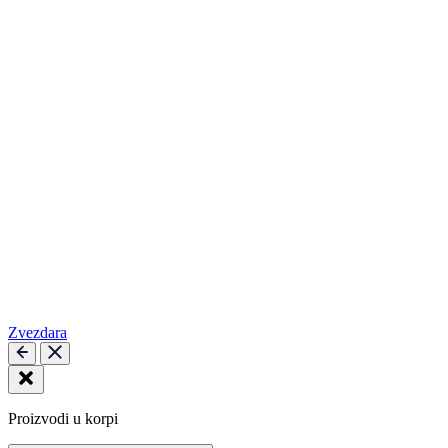
Zvezdara
Proizvodi u korpi