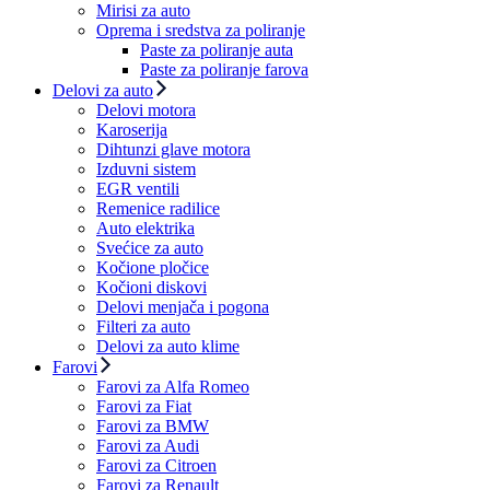
Mirisi za auto
Oprema i sredstva za poliranje
Paste za poliranje auta
Paste za poliranje farova
Delovi za auto
Delovi motora
Karoserija
Dihtunzi glave motora
Izduvni sistem
EGR ventili
Remenice radilice
Auto elektrika
Svećice za auto
Kočione pločice
Kočioni diskovi
Delovi menjača i pogona
Filteri za auto
Delovi za auto klime
Farovi
Farovi za Alfa Romeo
Farovi za Fiat
Farovi za BMW
Farovi za Audi
Farovi za Citroen
Farovi za Renault