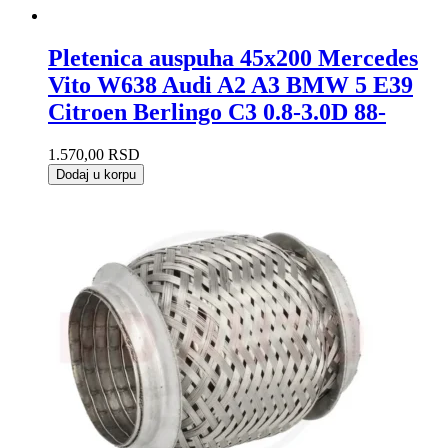
Pletenica auspuha 45x200 Mercedes
Vito W638 Audi A2 A3 BMW 5 E39
Citroen Berlingo C3 0.8-3.0D 88-
1.570,00
RSD
Dodaj u korpu