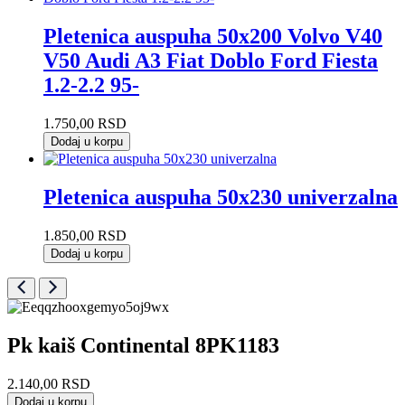
Pletenica auspuha 50x200 Volvo V40
V50 Audi A3 Fiat Doblo Ford Fiesta
1.2-2.2 95-
1.750,00
RSD
Dodaj u korpu
Pletenica auspuha 50x230 univerzalna
1.850,00
RSD
Dodaj u korpu
Pk kaiš Continental 8PK1183
2.140,00
RSD
Dodaj u korpu