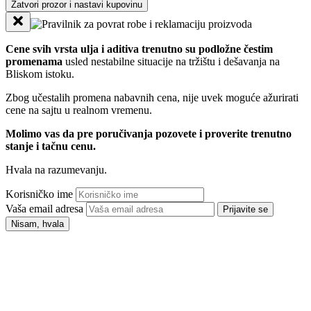
Zatvori prozor i nastavi kupovinu
Cene svih vrsta ulja i aditiva trenutno su podložne čestim
promenama
usled nestabilne situacije na tržištu i dešavanja na
Bliskom istoku.
Zbog učestalih promena nabavnih cena, nije uvek moguće ažurirati
cene na sajtu u realnom vremenu.
Molimo vas da pre poručivanja pozovete i proverite trenutno
stanje i tačnu cenu.
Hvala na razumevanju.
Korisničko ime
Vaša email adresa
Prijavite se
Nisam, hvala