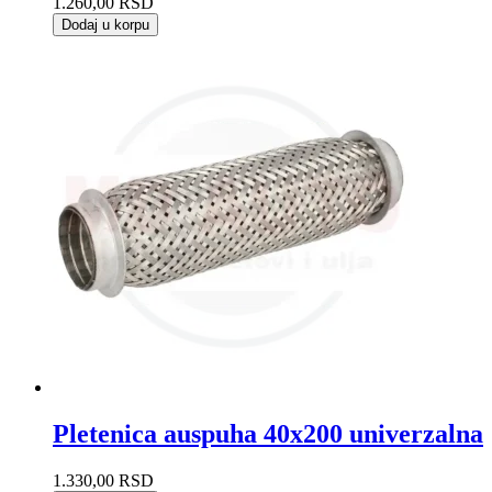
1.260,00
RSD
Dodaj u korpu
Pletenica auspuha 40x200 univerzalna
1.330,00
RSD