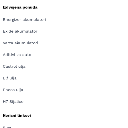
Izdvojena ponuda
Energizer akumulatori
Exide akumulatori
Varta akumulatori
Aditivi za auto
Castrol ulja
Elf ulja
Eneos ulja
H7 Sijalice
Korisni linkovi
Blog