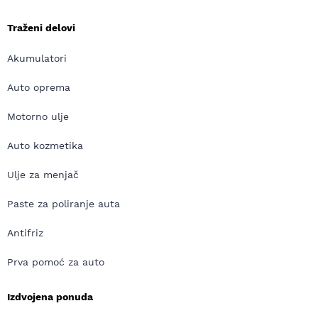
Traženi delovi
Akumulatori
Auto oprema
Motorno ulje
Auto kozmetika
Ulje za menjač
Paste za poliranje auta
Antifriz
Prva pomoć za auto
Izdvojena ponuda