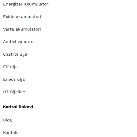
Energizer akumulatori
Exide akumulatori
Varta akumulatori
Aditivi za auto
Castrol ulja
Elf ulja
Eneos ulja
H7 Sijalice
Korisni linkovi
Blog
Kontakt