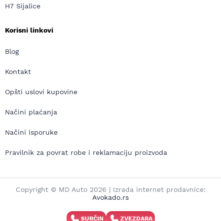
H7 Sijalice
Korisni linkovi
Blog
Kontakt
Opšti uslovi kupovine
Načini plaćanja
Načini isporuke
Pravilnik za povrat robe i reklamaciju proizvoda
Copyright © MD Auto 2026 | Izrada internet prodavnice:
Avokado.rs
SURČIN
ZVEZDARA