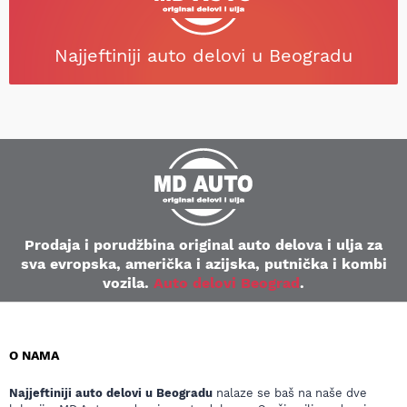
Najjeftiniji auto delovi u Beogradu
Prodaja i porudžbina original auto delova i ulja za
sva evropska, američka i azijska, putnička i kombi
vozila.
Auto delovi Beograd
.
O NAMA
Najjeftiniji auto delovi u Beogradu
nalaze se baš na naše dve