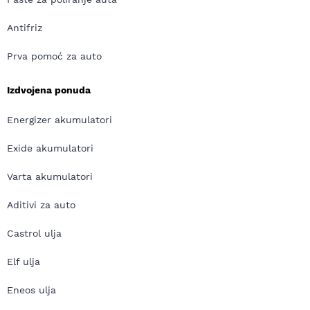
Antifriz
Prva pomoć za auto
Izdvojena ponuda
Energizer akumulatori
Exide akumulatori
Varta akumulatori
Aditivi za auto
Castrol ulja
Elf ulja
Eneos ulja