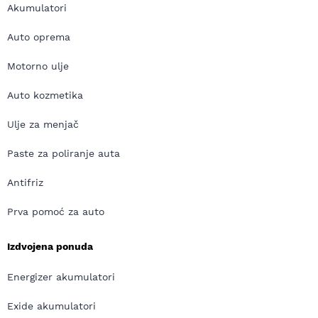
Akumulatori
Auto oprema
Motorno ulje
Auto kozmetika
Ulje za menjač
Paste za poliranje auta
Antifriz
Prva pomoć za auto
Izdvojena ponuda
Energizer akumulatori
Exide akumulatori