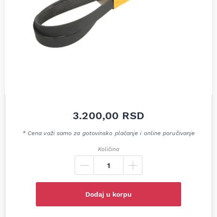
3.200,00
RSD
* Cena važi samo za gotovinsko plaćanje i online poručivanje
Količina
Dodaj u korpu