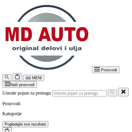
Proizvodi
MENI
Naši proizvodi
Unesite pojam za pretragu
Proizvodi
Kategorije
Pogledajte sve rezultate