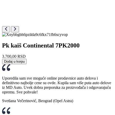
Pk kaiš Continental 7PK2000
3.700,00
RSD
Dodaj u korpu
Uporedila sam sve moguće online prodavnice auto delova i
definitivno najbolje cene su ovde. Kupila sam više puta auto delove
iz MD Auto. Uvek dobra preporuka za proizvođača i odgovarajuću
opremu. Sve pohvale!
Svetlana Večerinović, Beograd (Opel Astra)