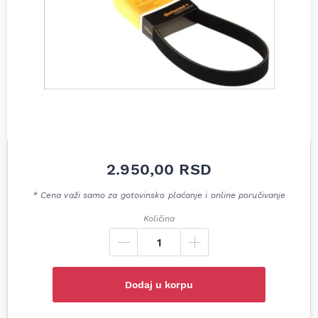
2.950,00
RSD
* Cena važi samo za gotovinsko plaćanje i online poručivanje
Količina
Dodaj u korpu