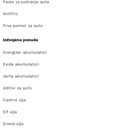
Paste za poliranje auta
Antifriz
Prva pomoć za auto
Izdvojena ponuda
Energizer akumulatori
Exide akumulatori
Varta akumulatori
Aditivi za auto
Castrol ulja
Elf ulja
Eneos ulja