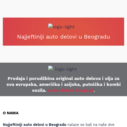
Najjeftiniji auto delovi u Beogradu
Prodaja i porudžbina original auto delova i ulja za
sva evropska, američka i azijska, putnička i kombi
vozila.
Auto delovi Beograd
.
O NAMA
Najjeftiniji auto delovi u Beogradu
nalaze se baš na naše dve