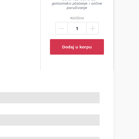
gotovinsko plaćanje i online
poručivanje
Količina
Dodaj u korpu