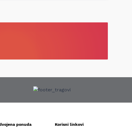
zdvojena ponuda
Korisni linkovi