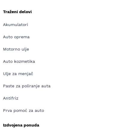
Traženi delovi
Akumulatori
Auto oprema
Motorno ulje
Auto kozmetika
Ulje za menjač
Paste za poliranje auta
Antifriz
Prva pomoć za auto
Izdvojena ponuda