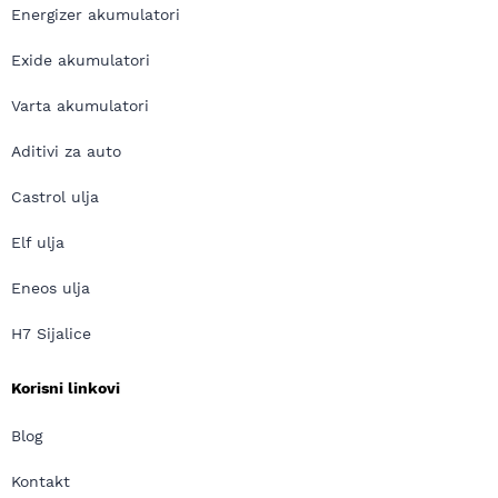
Energizer akumulatori
Exide akumulatori
Varta akumulatori
Aditivi za auto
Castrol ulja
Elf ulja
Eneos ulja
H7 Sijalice
Korisni linkovi
Blog
Kontakt