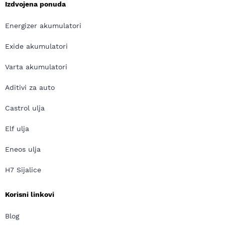
Izdvojena ponuda
Energizer akumulatori
Exide akumulatori
Varta akumulatori
Aditivi za auto
Castrol ulja
Elf ulja
Eneos ulja
H7 Sijalice
Korisni linkovi
Blog