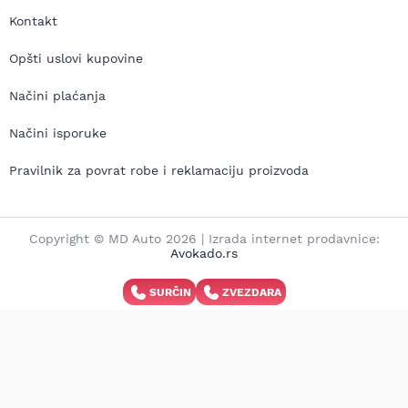
Kontakt
Opšti uslovi kupovine
Načini plaćanja
Načini isporuke
Pravilnik za povrat robe i reklamaciju proizvoda
Copyright © MD Auto 2026 | Izrada internet prodavnice:
Avokado.rs
SURČIN
ZVEZDARA