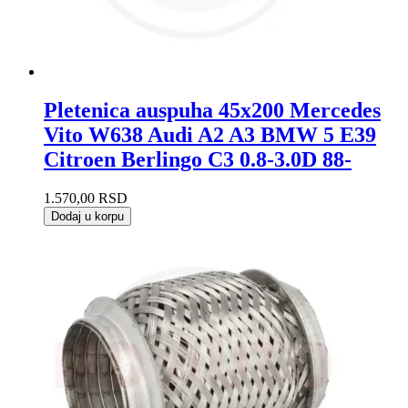
Pletenica auspuha 45x200 Mercedes
Vito W638 Audi A2 A3 BMW 5 E39
Citroen Berlingo C3 0.8-3.0D 88-
1.570,00
RSD
Dodaj u korpu