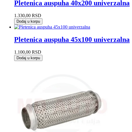
Pletenica auspuha 40x200 univerzalna
1.330,00
RSD
Dodaj u korpu
Pletenica auspuha 45x100 univerzalna
1.100,00
RSD
Dodaj u korpu