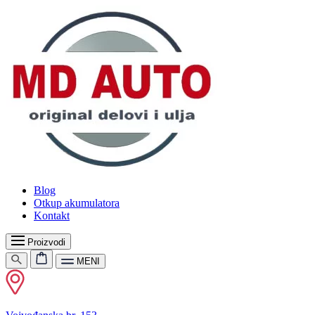
Blog
Otkup akumulatora
Kontakt
Proizvodi
MENI