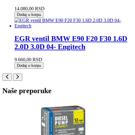
14.080,00
RSD
Dodaj u korpu
EGR ventil BMW E90 F20 F30 1.6D
2.0D 3.0D 04- Engitech
9.660,00
RSD
Dodaj u korpu
Naše preporuke