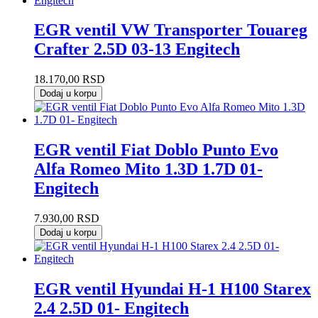
EGR ventil VW Transporter Touareg
Crafter 2.5D 03-13 Engitech
18.170,00
RSD
Dodaj u korpu
EGR ventil Fiat Doblo Punto Evo
Alfa Romeo Mito 1.3D 1.7D 01-
Engitech
7.930,00
RSD
Dodaj u korpu
EGR ventil Hyundai H-1 H100 Starex
2.4 2.5D 01- Engitech