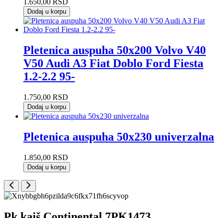
1.650,00
RSD
Dodaj u korpu
Pletenica auspuha 50x200 Volvo V40
V50 Audi A3 Fiat Doblo Ford Fiesta
1.2-2.2 95-
1.750,00
RSD
Dodaj u korpu
Pletenica auspuha 50x230 univerzalna
1.850,00
RSD
Dodaj u korpu
Pk kaiš Continental 7PK1473