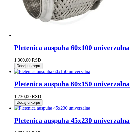
Pletenica auspuha 60x100 univerzalna
1.300,00
RSD
Dodaj u korpu
Pletenica auspuha 60x150 univerzalna
1.730,00
RSD
Dodaj u korpu
Pletenica auspuha 45x230 univerzalna