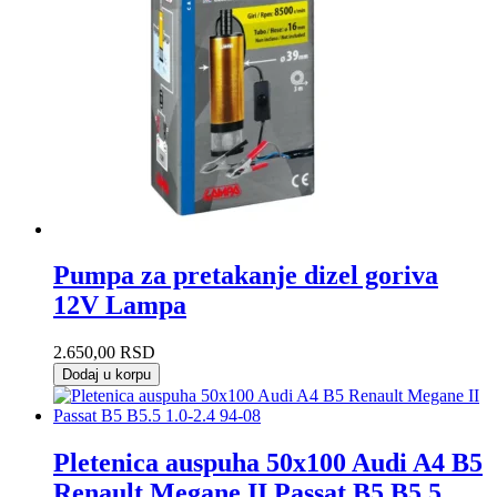
Pumpa za pretakanje dizel goriva
12V Lampa
2.650,00
RSD
Dodaj u korpu
Pletenica auspuha 50x100 Audi A4 B5
Renault Megane II Passat B5 B5.5