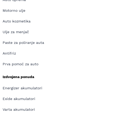
Motorno ulje
Auto kozmetika
Ulje za menjač
Paste za poliranje auta
Antifriz
Prva pomoć za auto
Izdvojena ponuda
Energizer akumulatori
Exide akumulatori
Varta akumulatori