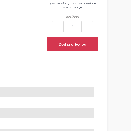
gotovinsko plaćanje i online
poručivanje
Količina
Dodaj u korpu