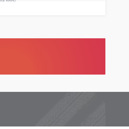
ota RAV4)