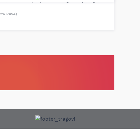
ota RAV4)