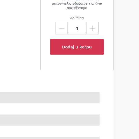
gotovinsko plaćanje i online
poručivanje
Količina
Dodaj u korpu