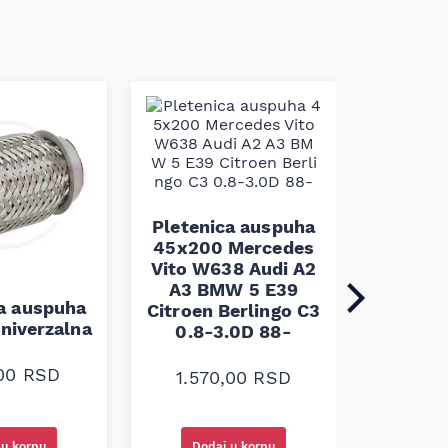
Pleten
60x100 
Pletenica auspuha
45x200 Mercedes
Vito W638 Audi A2
A3 BMW 5 E39
1.30
ca auspuha
Citroen Berlingo C3
niverzalna
0.8-3.0D 88-
,00
RSD
1.570,00
RSD
Dodaj u korpu
Doda
 u korpu