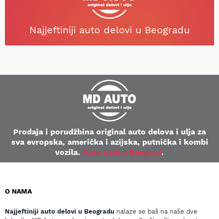
Najjeftiniji auto delovi u Beogradu
Prodaja i porudžbina original auto delova i ulja za
sva evropska, američka i azijska, putnička i kombi
vozila.
Auto delovi Beograd
.
O NAMA
Najjeftiniji auto delovi u Beogradu
nalaze se baš na naše dve