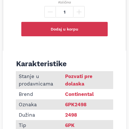
Količina
Dodaj u korpu
Karakteristike
Informacije o Pk kaiš Continental 6PK2498
Stanje u
Pozvati pre
prodavnicama
dolaska
Brend
Continental
Oznaka
6PK2498
Dužina
2498
Tip
6PK