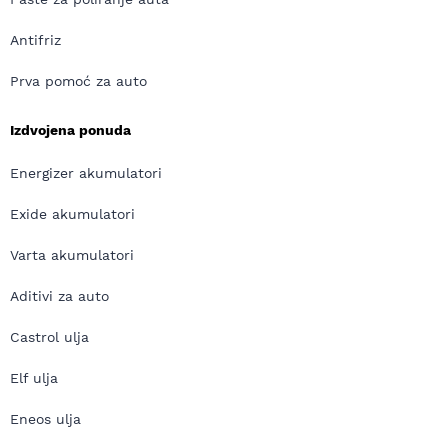
Antifriz
Prva pomoć za auto
Izdvojena ponuda
Energizer akumulatori
Exide akumulatori
Varta akumulatori
Aditivi za auto
Castrol ulja
Elf ulja
Eneos ulja