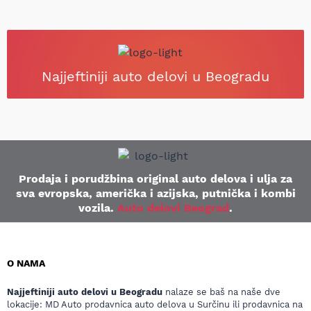
Najjeftiniji auto delovi u Beogradu
Prodaja i porudžbina original auto delova i ulja za
sva evropska, američka i azijska, putnička i kombi
vozila.
Auto delovi Beograd
.
O NAMA
Najjeftiniji auto delovi u Beogradu
nalaze se baš na naše dve
lokacije: MD Auto prodavnica auto delova u Surčinu ili prodavnica na