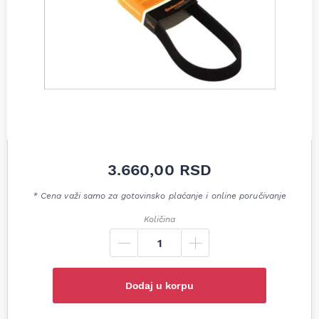
3.660,00
RSD
* Cena važi samo za gotovinsko plaćanje i online poručivanje
Količina
Dodaj u korpu