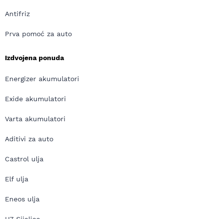
Antifriz
Prva pomoć za auto
Izdvojena ponuda
Energizer akumulatori
Exide akumulatori
Varta akumulatori
Aditivi za auto
Castrol ulja
Elf ulja
Eneos ulja