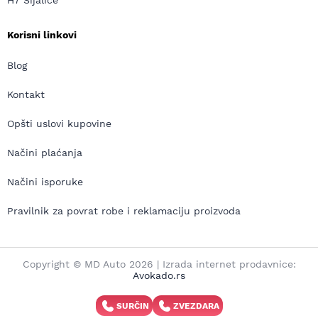
H7 Sijalice
Korisni linkovi
Blog
Kontakt
Opšti uslovi kupovine
Načini plaćanja
Načini isporuke
Pravilnik za povrat robe i reklamaciju proizvoda
Copyright © MD Auto 2026 | Izrada internet prodavnice:
Avokado.rs
SURČIN
ZVEZDARA