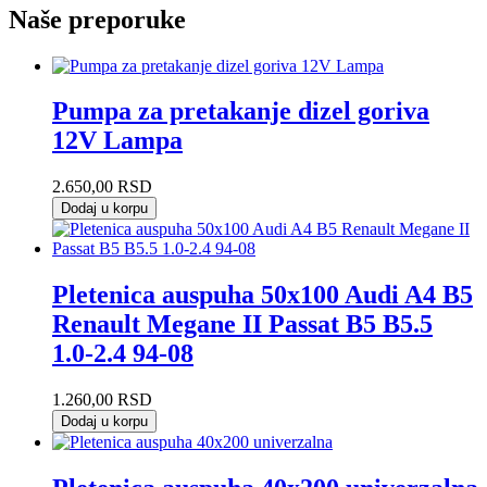
Naše preporuke
Pumpa za pretakanje dizel goriva
12V Lampa
2.650,00
RSD
Dodaj u korpu
Pletenica auspuha 50x100 Audi A4 B5
Renault Megane II Passat B5 B5.5
1.0-2.4 94-08
1.260,00
RSD
Dodaj u korpu