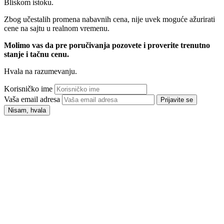
Bliskom istoku.
Zbog učestalih promena nabavnih cena, nije uvek moguće ažurirati
cene na sajtu u realnom vremenu.
Molimo vas da pre poručivanja pozovete i proverite trenutno
stanje i tačnu cenu.
Hvala na razumevanju.
Korisničko ime
Vaša email adresa
Prijavite se
Nisam, hvala