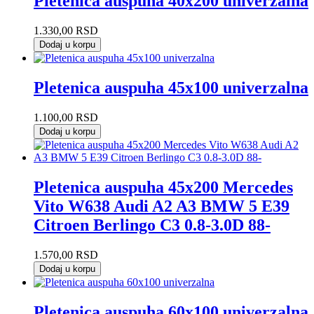
Pletenica auspuha 40x200 univerzalna
1.330,00
RSD
Dodaj u korpu
Pletenica auspuha 45x100 univerzalna
1.100,00
RSD
Dodaj u korpu
Pletenica auspuha 45x200 Mercedes
Vito W638 Audi A2 A3 BMW 5 E39
Citroen Berlingo C3 0.8-3.0D 88-
1.570,00
RSD
Dodaj u korpu
Pletenica auspuha 60x100 univerzalna