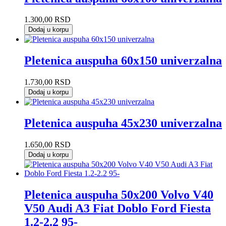
1.300,00
RSD
Dodaj u korpu
Pletenica auspuha 60x150 univerzalna
1.730,00
RSD
Dodaj u korpu
Pletenica auspuha 45x230 univerzalna
1.650,00
RSD
Dodaj u korpu
Pletenica auspuha 50x200 Volvo V40
V50 Audi A3 Fiat Doblo Ford Fiesta
1.2-2.2 95-