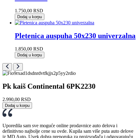
1.750,00
RSD
Dodaj u korpu
Pletenica auspuha 50x230 univerzalna
1.850,00
RSD
Dodaj u korpu
Pk kaiš Continental 6PK2230
2.990,00
RSD
Dodaj u korpu
Uporedila sam sve moguće online prodavnice auto delova i
definitivno najbolje cene su ovde. Kupila sam više puta auto delove
iz MD Auto. Uvek dobra preporuka za proizvođača i odgovarajuću