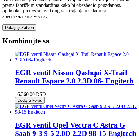
prema fabričkim standardima kako bi obezbedio pouzdanost,
optimalan prenos snage i dug vek trajanja u skladu sa
specifikacijama vozila.
Detaljnije
Zatvori
Kombinujte sa
EGR ventil Nissan Qashqai X-Trail
Renault Espace 2.0 2.3D 06- Engitech
16.360,00
RSD
Dodaj u korpu
EGR ventil Opel Vectra C Astra G
Saab 9-3 9-5 2.0D 2.2D 98-15 Engitech