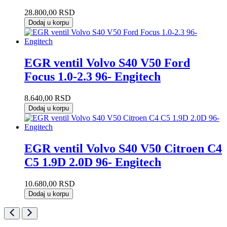
28.800,00
RSD
Dodaj u korpu
EGR ventil Volvo S40 V50 Ford
Focus 1.0-2.3 96- Engitech
8.640,00
RSD
Dodaj u korpu
EGR ventil Volvo S40 V50 Citroen C4
C5 1.9D 2.0D 96- Engitech
10.680,00
RSD
Dodaj u korpu