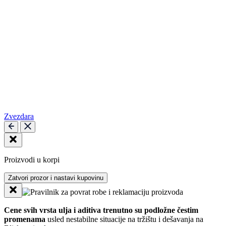
Zvezdara
Proizvodi u korpi
Zatvori prozor i nastavi kupovinu
Cene svih vrsta ulja i aditiva trenutno su podložne čestim
promenama
usled nestabilne situacije na tržištu i dešavanja na