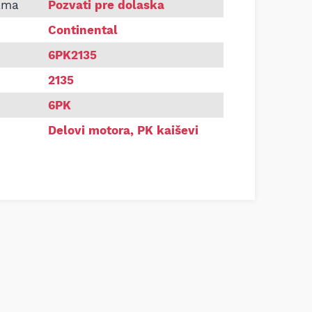
Continental 6PK2135
ama
Pozvati pre dolaska
Continental
6PK2135
2135
6PK
Delovi motora
,
PK kaiševi