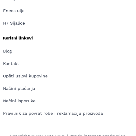
Eneos ulja
H7 Sijalice
Korisni linkovi
Blog
Kontakt
Opšti uslovi kupovine
Načini plaćanja
Načini isporuke
Pravilnik za povrat robe i reklamaciju proizvoda