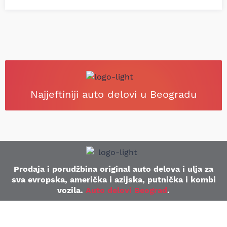
Najjeftiniji auto delovi u Beogradu
Prodaja i porudžbina original auto delova i ulja za
sva evropska, američka i azijska, putnička i kombi
vozila.
Auto delovi Beograd
.