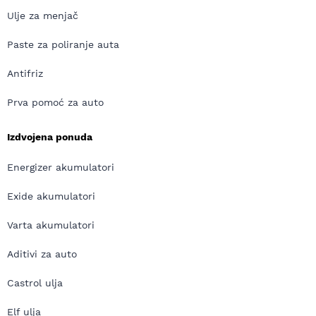
Ulje za menjač
Paste za poliranje auta
Antifriz
Prva pomoć za auto
Izdvojena ponuda
Energizer akumulatori
Exide akumulatori
Varta akumulatori
Aditivi za auto
Castrol ulja
Elf ulja