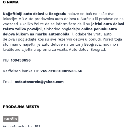
O NAMA
Najjeftiniji auto delovi u Beogradu
nalaze se baš na naše dve
lokacije: MD Auto prodavnica auto delova u Surčinu ili prodavnica na
Zvezdari. Ukoliko želite da se informišete da li su
jeftini auto delovi
zaista toliko povoljni
, slobodno pogledajte
online ponudu auto
delova klikom na marku automobila
, ili odaberite vrstu auto
delova i pogledajte koji su sve rezervni delovi u ponudi. Pored toga
što imamo najjeftinije auto delove na teritoriji Beograda, nudimo i
kvalitetnu a jeftinu opremu za vozila. Auto delovi Beograd.
PIB:
109458656
Raiffeisen banka TR:
265-1110310001533-56
Email:
mdautosurcin@yahoo.com
PRODAJNA MESTA
Surčin
Vojvođanska br. 153