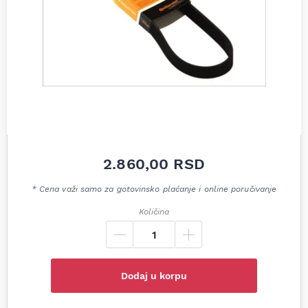
2.860,00
RSD
* Cena važi samo za gotovinsko plaćanje i online poručivanje
Količina
Dodaj u korpu