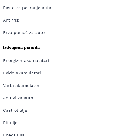
Paste za poliranje auta
Antifriz
Prva pomoć za auto
Izdvojena ponuda
Energizer akumulatori
Exide akumulatori
Varta akumulatori
Aditivi za auto
Castrol ulja
Elf ulja
Eneos ulja