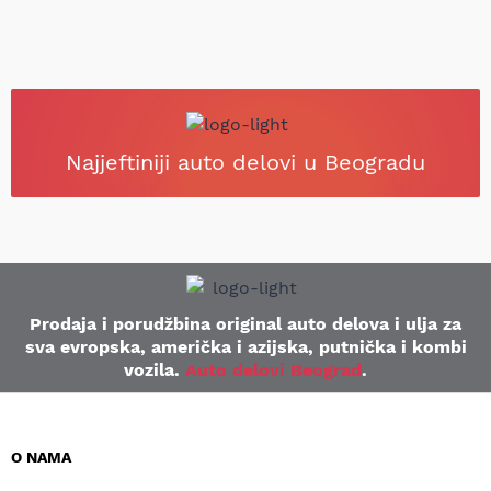
Najjeftiniji auto delovi u Beogradu
Prodaja i porudžbina original auto delova i ulja za
sva evropska, američka i azijska, putnička i kombi
vozila.
Auto delovi Beograd
.
O NAMA