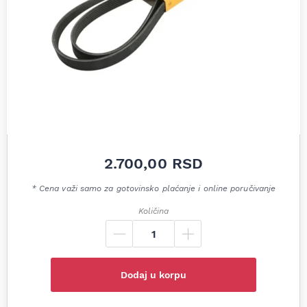
2.700,00
RSD
* Cena važi samo za gotovinsko plaćanje i online poručivanje
Količina
Dodaj u korpu