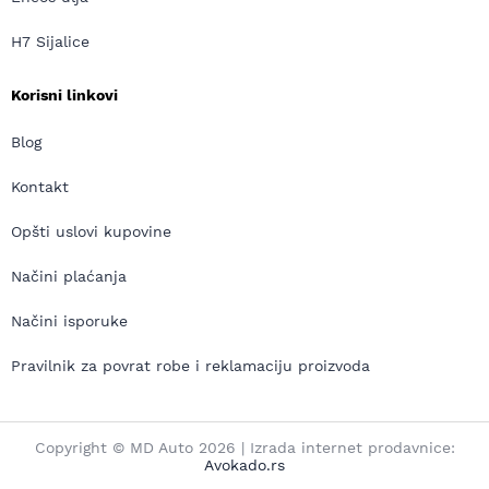
H7 Sijalice
Korisni linkovi
Blog
Kontakt
Opšti uslovi kupovine
Načini plaćanja
Načini isporuke
Pravilnik za povrat robe i reklamaciju proizvoda
Copyright © MD Auto 2026 | Izrada internet prodavnice:
Avokado.rs