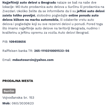
Najjeftiniji auto delovi u Beogradu
nalaze se baš na naše dve
lokacije: MD Auto prodavnica auto delova u Surčinu ili prodavnica na
Zvezdari. Ukoliko želite da se informišete da li su
jeftini auto delovi
zaista toliko povoljni
, slobodno pogledajte
online ponudu auto
delova klikom na marku automobila
, ili odaberite vrstu auto
delova i pogledajte koji su sve rezervni delovi u ponudi. Pored toga
što imamo najjeftinije auto delove na teritoriji Beograda, nudimo i
kvalitetnu a jeftinu opremu za vozila. Auto delovi Beograd.
PIB:
109458656
Raiffeisen banka TR:
265-1110310001533-56
Email:
mdautosurcin@yahoo.com
PRODAJNA MESTA
Surčin
Vojvođanska br. 153
Mob:
060/3030623