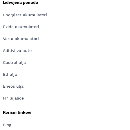
Izdvojena ponuda
Energizer akumulatori
Exide akumulatori
Varta akumulatori
Aditivi za auto
Castrol ulja
Elf ulja
Eneos ulja
H7 Sijalice
Korisni linkovi
Blog