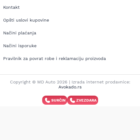
Kontakt
Opšti uslovi kupovine
Načini plaćanja
Načini isporuke
Pravilnik za povrat robe i reklamaciju proizvoda
Copyright © MD Auto 2026 | Izrada internet prodavnice:
Avokado.rs
SURČIN
ZVEZDARA