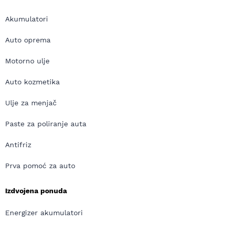
Akumulatori
Auto oprema
Motorno ulje
Auto kozmetika
Ulje za menjač
Paste za poliranje auta
Antifriz
Prva pomoć za auto
Izdvojena ponuda
Energizer akumulatori