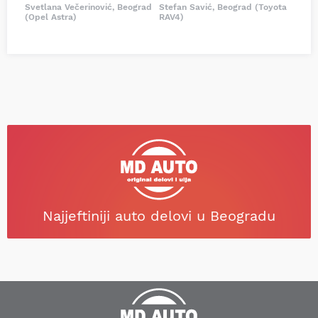
Svetlana Večerinović, Beograd
Stefan Savić, Beograd (Toyota
(Opel Astra)
RAV4)
Najjeftiniji auto delovi u Beogradu