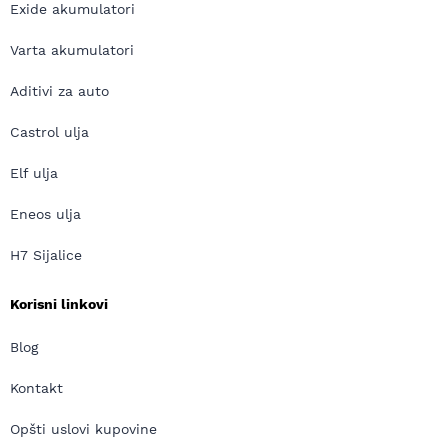
Exide akumulatori
Varta akumulatori
Aditivi za auto
Castrol ulja
Elf ulja
Eneos ulja
H7 Sijalice
Korisni linkovi
Blog
Kontakt
Opšti uslovi kupovine