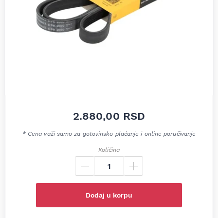
2.880,00
RSD
* Cena važi samo za gotovinsko plaćanje i online poručivanje
Količina
Dodaj u korpu