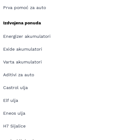
Prva pomoć za auto
Izdvojena ponuda
Energizer akumulatori
Exide akumulatori
Varta akumulatori
Aditivi za auto
Castrol ulja
Elf ulja
Eneos ulja
H7 Sijalice