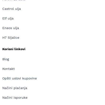
Castrol ulja
Elf ulja
Eneos ulja
H7 Sijalice
Korisni linkovi
Blog
Kontakt
Opšti uslovi kupovine
Načini plaćanja
Načini isporuke