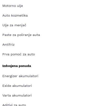
Motorno ulje
Auto kozmetika
Ulje za menjač
Paste za poliranje auta
Antifriz
Prva pomoć za auto
Izdvojena ponuda
Energizer akumulatori
Exide akumulatori
Varta akumulatori
Aditivi za auto