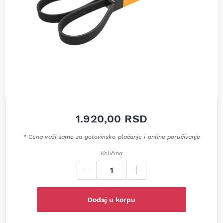
1.920,00
RSD
* Cena važi samo za gotovinsko plaćanje i online poručivanje
Količina
Dodaj u korpu