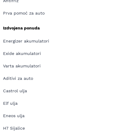
Antifriz
Prva pomoć za auto
Izdvojena ponuda
Energizer akumulatori
Exide akumulatori
Varta akumulatori
Aditivi za auto
Castrol ulja
Elf ulja
Eneos ulja
H7 Sijalice