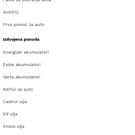
Antifriz
Prva pomoć za auto
Izdvojena ponuda
Energizer akumulatori
Exide akumulatori
Varta akumulatori
Aditivi za auto
Castrol ulja
Elf ulja
Eneos ulja