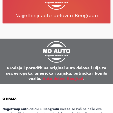
Najjeftiniji auto delovi u Beogradu
Prodaja i porudžbina original auto delova i ulja za
sva evropska, američka i azijska, putnička i kombi
vozila.
Auto delovi Beograd
.
O NAMA
Najjeftiniji auto delovi u Beogradu
nalaze se baš na naše dve