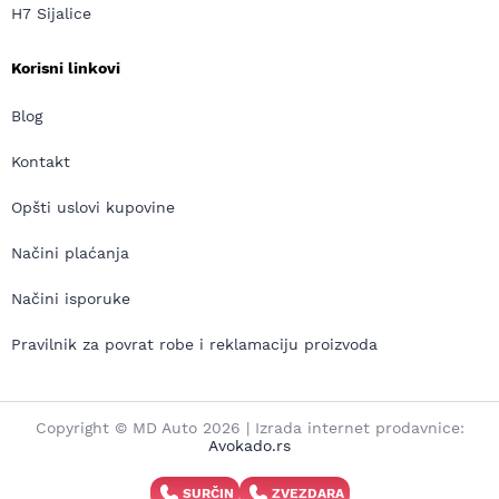
H7 Sijalice
Korisni linkovi
Blog
Kontakt
Opšti uslovi kupovine
Načini plaćanja
Načini isporuke
Pravilnik za povrat robe i reklamaciju proizvoda
Copyright © MD Auto 2026 | Izrada internet prodavnice:
Avokado.rs
SURČIN
ZVEZDARA