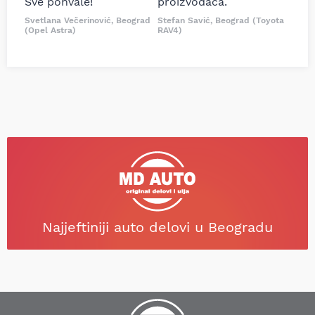
Sve pohvale!
proizvođača.
Svetlana Večerinović, Beograd
Stefan Savić, Beograd (Toyota
(Opel Astra)
RAV4)
Najjeftiniji auto delovi u Beogradu