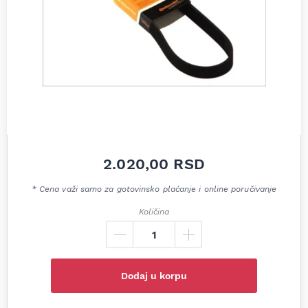
2.020,00
RSD
* Cena važi samo za gotovinsko plaćanje i online poručivanje
Količina
Dodaj u korpu