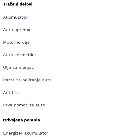
Traženi delovi
Akumulatori
Auto oprema
Motorno ulje
Auto kozmetika
Ulje za menjač
Paste za poliranje auta
Antifriz
Prva pomoć za auto
Izdvojena ponuda
Energizer akumulatori