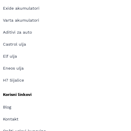
Exide akumulatori
Varta akumulatori
Aditivi za auto
Castrol ulja
Elf ulja
Eneos ulja
H7 Sijalice
Korisni linkovi
Blog
Kontakt