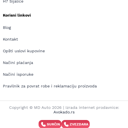
H7 Sijalice
Korisni linkovi
Blog
Kontakt
Opšti uslovi kupovine
Načini plaćanja
Načini isporuke
Pravilnik za povrat robe i reklamaciju proizvoda
Copyright © MD Auto 2026 | Izrada internet prodavnice:
Avokado.rs
SURČIN
ZVEZDARA