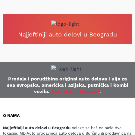
Najjeftiniji auto delovi u Beogradu
Prodaja i porudžbina original auto delova i ulja za
sva evropska, američka i azijska, putnička i kombi
vozila.
Auto delovi Beograd
.
O NAMA
Najjeftiniji auto delovi u Beogradu
nalaze se baš na naše dve
lokacije: MD Auto prodavnica auto delova u Surčinu ili prodavnica na