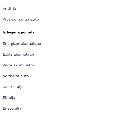
Antifriz
Prva pomoć za auto
Izdvojena ponuda
Energizer akumulatori
Exide akumulatori
Varta akumulatori
Aditivi za auto
Castrol ulja
Elf ulja
Eneos ulja