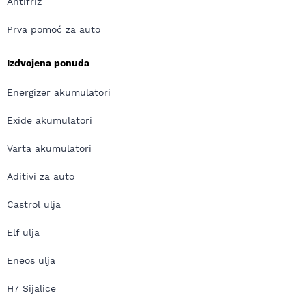
Antifriz
Prva pomoć za auto
Izdvojena ponuda
Energizer akumulatori
Exide akumulatori
Varta akumulatori
Aditivi za auto
Castrol ulja
Elf ulja
Eneos ulja
H7 Sijalice