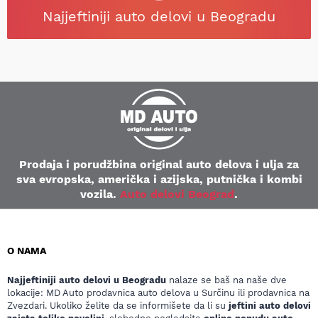
Najjeftiniji auto delovi u Beogradu
Prodaja i porudžbina original auto delova i ulja za
sva evropska, američka i azijska, putnička i kombi
vozila.
Auto delovi Beograd
.
O NAMA
Najjeftiniji auto delovi u Beogradu
nalaze se baš na naše dve
lokacije: MD Auto prodavnica auto delova u Surčinu ili prodavnica na
Zvezdari. Ukoliko želite da se informišete da li su
jeftini auto delovi