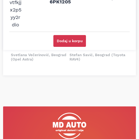
6PK1205
i definitivno najbolje
tačan naziv i tip
cene su ovde. Kupila
kočionog cilindra bio
sam više puta auto
potreban za moju
delove iz MD Auto. Uvek
Tojotu, ali me je Miloš
dobra preporuka za
podsetio, istražio i
proizvođača i
preporučio
odgovarajuću opremu.
odgovarajućeg
Dodaj u korpu
Sve pohvale!
proizvođača.
Svetlana Večerinović, Beograd
Stefan Savić, Beograd (Toyota
(Opel Astra)
RAV4)