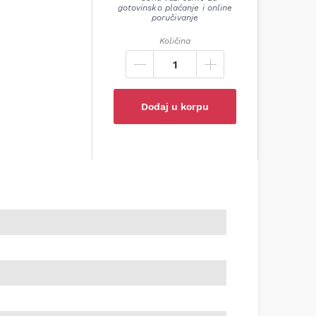
gotovinsko plaćanje i online
poručivanje
Količina
Dodaj u korpu