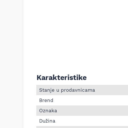
Karakteristike
Informacije o Pk kaiš Continental 6PK119
Stanje u prodavnicama
Brend
Oznaka
Dužina