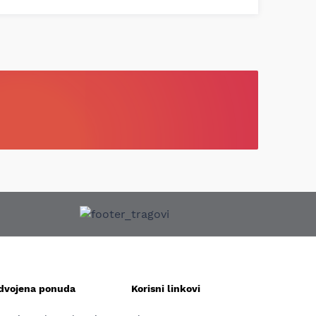
zdvojena ponuda
Korisni linkovi