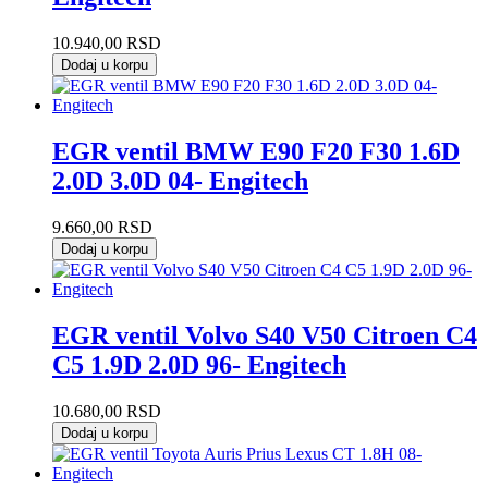
10.940,00
RSD
Dodaj u korpu
EGR ventil BMW E90 F20 F30 1.6D
2.0D 3.0D 04- Engitech
9.660,00
RSD
Dodaj u korpu
EGR ventil Volvo S40 V50 Citroen C4
C5 1.9D 2.0D 96- Engitech
10.680,00
RSD
Dodaj u korpu