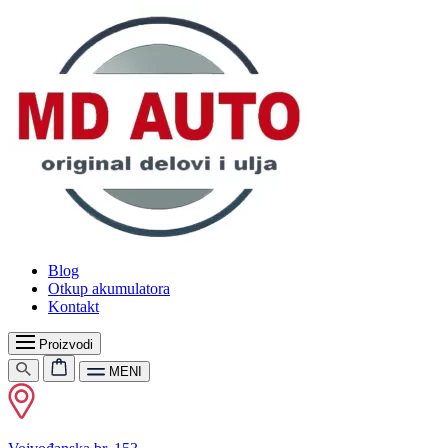
Blog
Otkup akumulatora
Kontakt
Proizvodi
MENI