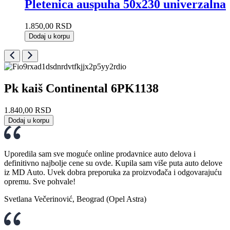
Pletenica auspuha 50x230 univerzalna
1.850,00
RSD
Dodaj u korpu
Pk kaiš Continental 6PK1138
1.840,00
RSD
Dodaj u korpu
Uporedila sam sve moguće online prodavnice auto delova i
definitivno najbolje cene su ovde. Kupila sam više puta auto delove
iz MD Auto. Uvek dobra preporuka za proizvođača i odgovarajuću
opremu. Sve pohvale!
Svetlana Večerinović, Beograd (Opel Astra)