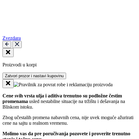
Zvezdara
Proizvodi u korpi
Zatvori prozor i nastavi kupovinu
Cene svih vrsta ulja i aditiva trenutno su podložne čestim
promenama
usled nestabilne situacije na tržištu i dešavanja na
Bliskom istoku.
Zbog učestalih promena nabavnih cena, nije uvek moguće ažurirati
cene na sajtu u realnom vremenu.
Molimo vas da pre poručivanja pozovete i proverite trenutno