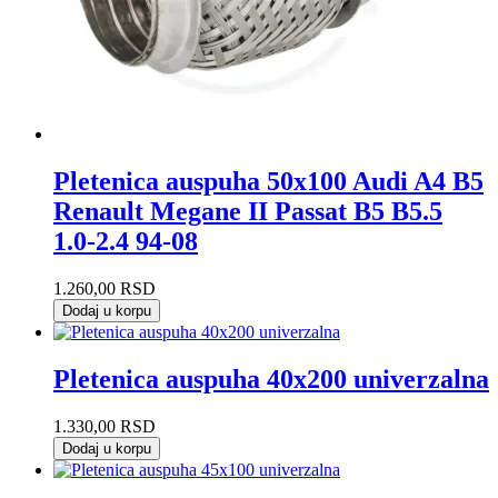
Pletenica auspuha 50x100 Audi A4 B5
Renault Megane II Passat B5 B5.5
1.0-2.4 94-08
1.260,00
RSD
Dodaj u korpu
Pletenica auspuha 40x200 univerzalna
1.330,00
RSD
Dodaj u korpu