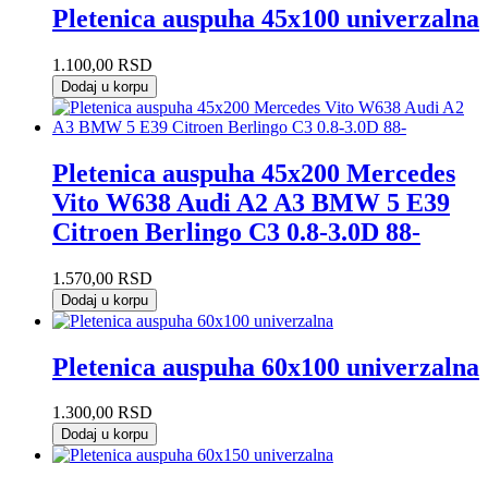
Pletenica auspuha 45x100 univerzalna
1.100,00
RSD
Dodaj u korpu
Pletenica auspuha 45x200 Mercedes
Vito W638 Audi A2 A3 BMW 5 E39
Citroen Berlingo C3 0.8-3.0D 88-
1.570,00
RSD
Dodaj u korpu
Pletenica auspuha 60x100 univerzalna
1.300,00
RSD
Dodaj u korpu