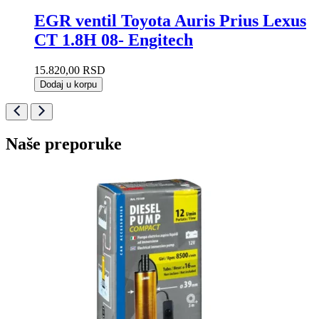
EGR ventil Toyota Auris Prius Lexus
CT 1.8H 08- Engitech
15.820,00
RSD
Dodaj u korpu
Naše preporuke