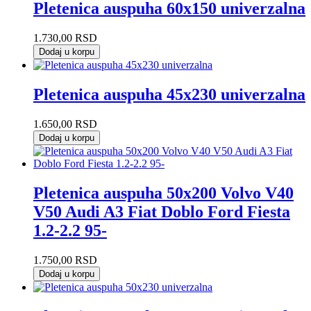
Pletenica auspuha 60x150 univerzalna
1.730,00
RSD
Dodaj u korpu
Pletenica auspuha 45x230 univerzalna
1.650,00
RSD
Dodaj u korpu
Pletenica auspuha 50x200 Volvo V40
V50 Audi A3 Fiat Doblo Ford Fiesta
1.2-2.2 95-
1.750,00
RSD
Dodaj u korpu