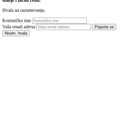
stanje i tačnu cenu.
Hvala na razumevanju.
Korisničko ime
Vaša email adresa
Prijavite se
Nisam, hvala