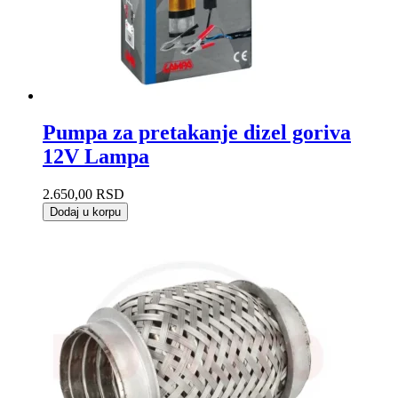
Pumpa za pretakanje dizel goriva
12V Lampa
2.650,00
RSD
Dodaj u korpu