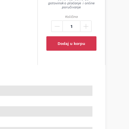
gotovinsko plaćanje i online
poručivanje
Količina
Dodaj u korpu