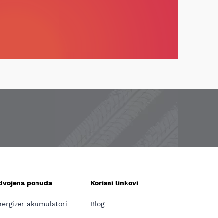
zdvojena ponuda
Korisni linkovi
nergizer akumulatori
Blog