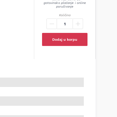
gotovinsko plaćanje i online
poručivanje
Količina
Dodaj u korpu