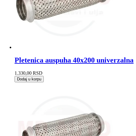
Pletenica auspuha 40x200 univerzalna
1.330,00
RSD
Dodaj u korpu