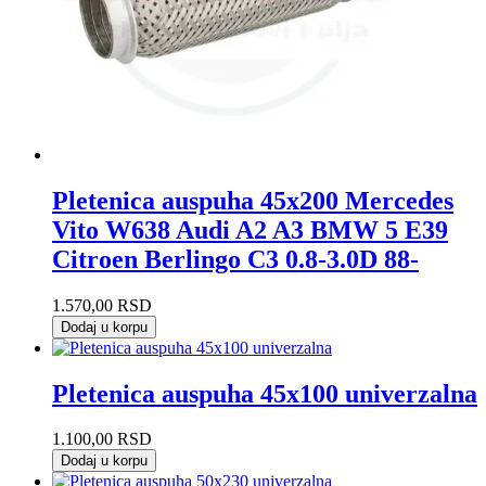
Pletenica auspuha 45x200 Mercedes
Vito W638 Audi A2 A3 BMW 5 E39
Citroen Berlingo C3 0.8-3.0D 88-
1.570,00
RSD
Dodaj u korpu
Pletenica auspuha 45x100 univerzalna
1.100,00
RSD
Dodaj u korpu