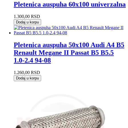
Pletenica auspuha 60x100 univerzalna
1.300,00
RSD
Dodaj u korpu
Pletenica auspuha 50x100 Audi A4 B5
Renault Megane II Passat B5 B5.5
1.0-2.4 94-08
1.260,00
RSD
Dodaj u korpu