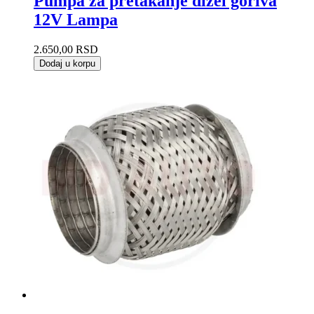
Pumpa za pretakanje dizel goriva
12V Lampa
2.650,00
RSD
Dodaj u korpu