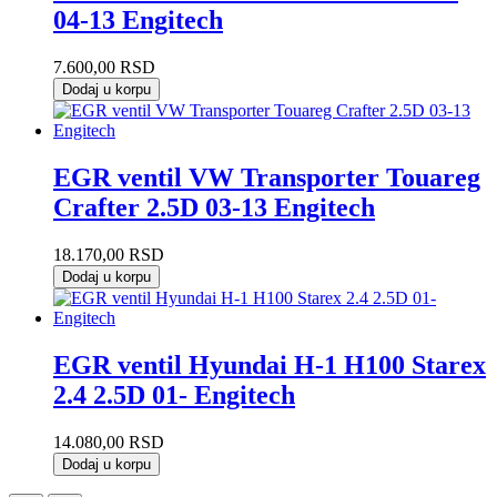
04-13 Engitech
7.600,00
RSD
Dodaj u korpu
EGR ventil VW Transporter Touareg
Crafter 2.5D 03-13 Engitech
18.170,00
RSD
Dodaj u korpu
EGR ventil Hyundai H-1 H100 Starex
2.4 2.5D 01- Engitech
14.080,00
RSD
Dodaj u korpu