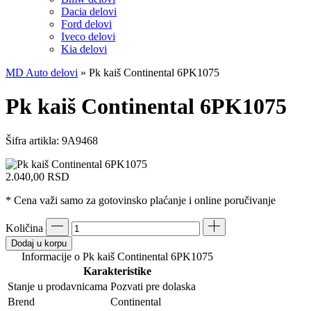
Dacia delovi
Ford delovi
Iveco delovi
Kia delovi
MD Auto delovi
»
Pk kaiš Continental 6PK1075
Pk kaiš Continental 6PK1075
Šifra artikla:
9A9468
2.040,00
RSD
* Cena važi samo za gotovinsko plaćanje i online poručivanje
Količina
Dodaj u korpu
Informacije o Pk kaiš Continental 6PK1075
Karakteristike
Stanje u prodavnicama
Pozvati pre dolaska
Brend
Continental