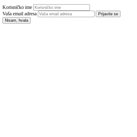
Korisničko ime
Vaša email adresa
Prijavite se
Nisam, hvala