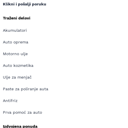
Klikni i pošalji poruku
Traženi delovi
Akumulatori
Auto oprema
Motorno ulje
Auto kozmetika
Ulje za menjač
Paste za poliranje auta
Antifriz
Prva pomoć za auto
Izdvojena ponuda