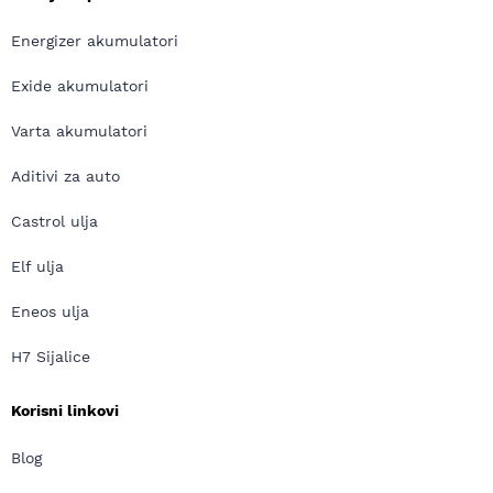
Energizer akumulatori
Exide akumulatori
Varta akumulatori
Aditivi za auto
Castrol ulja
Elf ulja
Eneos ulja
H7 Sijalice
Korisni linkovi
Blog