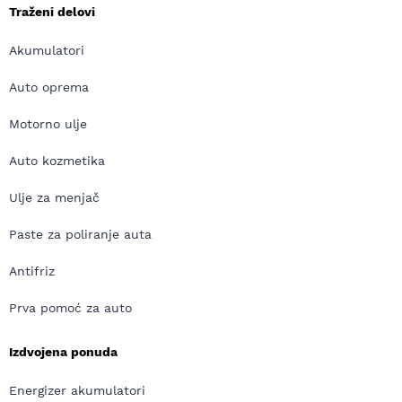
Traženi delovi
Akumulatori
Auto oprema
Motorno ulje
Auto kozmetika
Ulje za menjač
Paste za poliranje auta
Antifriz
Prva pomoć za auto
Izdvojena ponuda
Energizer akumulatori