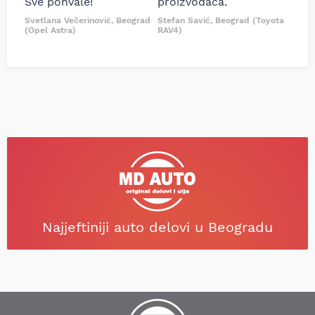
Sve pohvale!
proizvođača.
Svetlana Večerinović, Beograd
Stefan Savić, Beograd (Toyota
(Opel Astra)
RAV4)
Najjeftiniji auto delovi u Beogradu