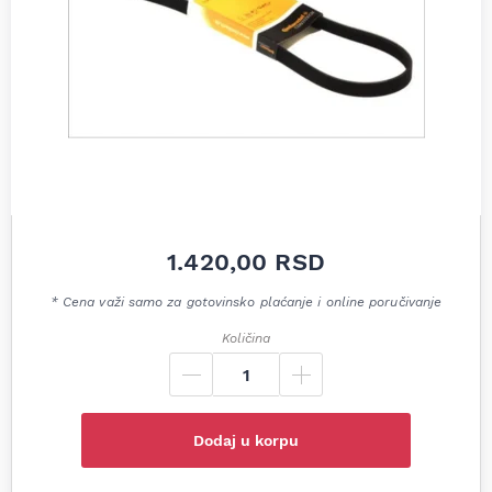
1.420,00
RSD
* Cena važi samo za gotovinsko plaćanje i online poručivanje
Količina
Dodaj u korpu