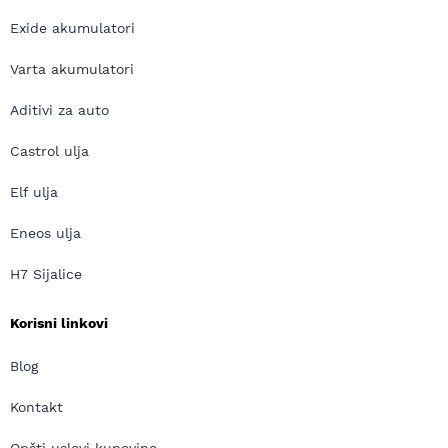
Exide akumulatori
Varta akumulatori
Aditivi za auto
Castrol ulja
Elf ulja
Eneos ulja
H7 Sijalice
Korisni linkovi
Blog
Kontakt