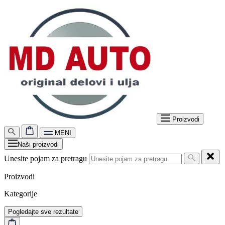
Proizvodi
MENI
Naši proizvodi
Unesite pojam za pretragu
Proizvodi
Kategorije
Pogledajte sve rezultate