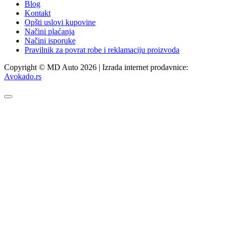
Blog
Kontakt
Opšti uslovi kupovine
Načini plaćanja
Načini isporuke
Pravilnik za povrat robe i reklamaciju proizvoda
Copyright © MD Auto 2026 | Izrada internet prodavnice:
Avokado.rs