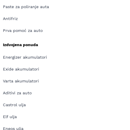
Paste za poliranje auta
Antifriz
Prva pomoć za auto
Izdvojena ponuda
Energizer akumulatori
Exide akumulatori
Varta akumulatori
Aditivi za auto
Castrol ulja
Elf ulja
Eneos ulja