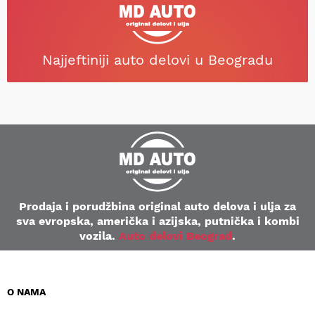
Najjeftiniji auto delovi u Beogradu
Prodaja i porudžbina original auto delova i ulja za
sva evropska, američka i azijska, putnička i kombi
vozila.
Auto delovi Beograd
.
O NAMA