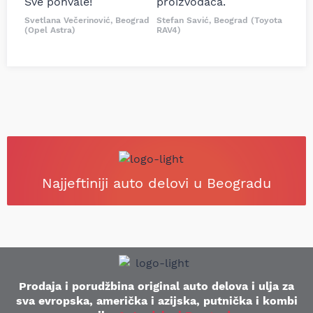
Sve pohvale!
proizvođača.
Svetlana Večerinović, Beograd
Stefan Savić, Beograd (Toyota
(Opel Astra)
RAV4)
Najjeftiniji auto delovi u Beogradu
Prodaja i porudžbina original auto delova i ulja za
sva evropska, američka i azijska, putnička i kombi