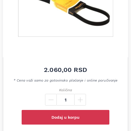
2.060,00
RSD
* Cena važi samo za gotovinsko plaćanje i online poručivanje
Količina
Dodaj u korpu