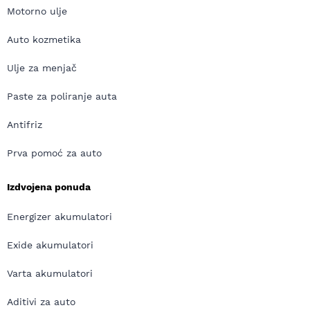
Motorno ulje
Auto kozmetika
Ulje za menjač
Paste za poliranje auta
Antifriz
Prva pomoć za auto
Izdvojena ponuda
Energizer akumulatori
Exide akumulatori
Varta akumulatori
Aditivi za auto