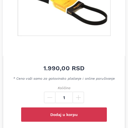
1.990,00
RSD
* Cena važi samo za gotovinsko plaćanje i online poručivanje
Količina
Dodaj u korpu