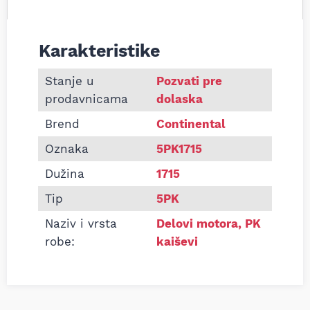
Karakteristike
Informacije o Pk kaiš Continental 5PK1715
Stanje u
Pozvati pre
prodavnicama
dolaska
Brend
Continental
Oznaka
5PK1715
Dužina
1715
Tip
5PK
Naziv i vrsta
Delovi motora
,
PK
robe:
kaiševi