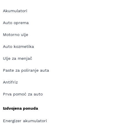
Akumulatori
Auto oprema
Motorno ulje
Auto kozmetika
Ulje za menjač
Paste za poliranje auta
Antifriz
Prva pomoć za auto
Izdvojena ponuda
Energizer akumulatori