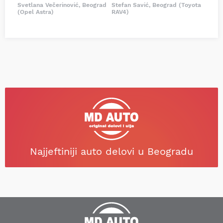
Svetlana Večerinović, Beograd
Stefan Savić, Beograd (Toyota
(Opel Astra)
RAV4)
Najjeftiniji auto delovi u Beogradu