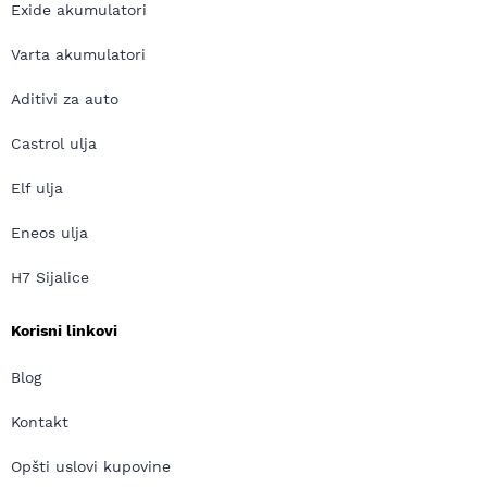
Exide akumulatori
Varta akumulatori
Aditivi za auto
Castrol ulja
Elf ulja
Eneos ulja
H7 Sijalice
Korisni linkovi
Blog
Kontakt
Opšti uslovi kupovine